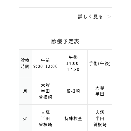
詳しく見る
診療予定表
午後
診療
午前
14:00-
手術(午後)
時間
9:00-12:00
17:30
大塚
大塚
月
半田
曽根崎
半田
曽根崎
大塚
大塚
火
半田
特殊検査
半田
曽根崎
曽根崎