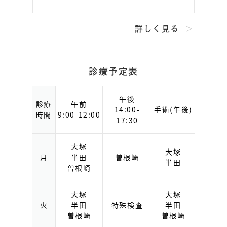
詳しく見る
診療予定表
午後
診療
午前
14:00-
手術(午後)
時間
9:00-12:00
17:30
大塚
大塚
月
半田
曽根崎
半田
曽根崎
大塚
大塚
火
半田
特殊検査
半田
曽根崎
曽根崎