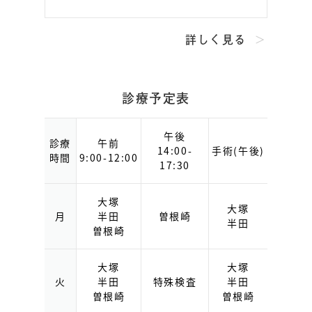
詳しく見る
診療予定表
午後
診療
午前
14:00-
手術(午後)
時間
9:00-12:00
17:30
大塚
大塚
月
半田
曽根崎
半田
曽根崎
大塚
大塚
火
半田
特殊検査
半田
曽根崎
曽根崎